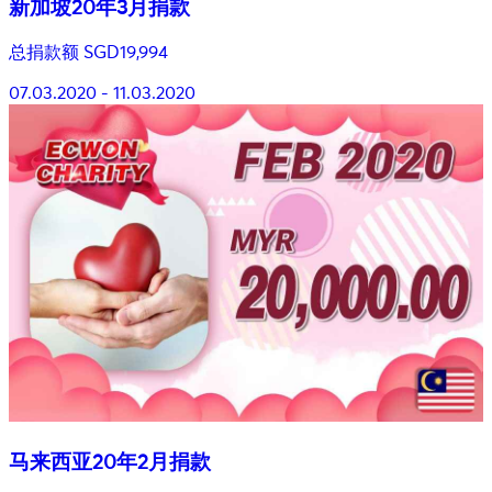
新加坡20年3月捐款
总捐款额 SGD19,994
07.03.2020 - 11.03.2020
马来西亚20年2月捐款