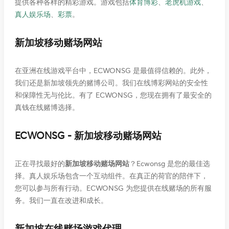
提供各种各样的精彩游戏。游戏包括
体育博彩
、
老虎机游戏
、
真人娱乐场
、
彩票
。
新加坡移动赌场网站
在亚洲在线游戏平台中，ECWONSG 是最值得信赖的。此外，
我们还是新加坡领先的赌博公司。我们在线博彩网站的安全性
和保障性无与伦比。有了 ECWONSG，您现在拥有了最安全的
真钱在线赌博选择。
ECWONSG - 新加坡移动赌场网站
正在寻找最好的
新加坡移动赌场网站
？Ecwonsg 是您的最佳选
择。真人娱乐场包含一个互动组件。在真正的荷官的陪伴下，
您可以参与所有行动。ECWONSG 为您提供在线赌场的所有服
务。我们一直在改进和成长。