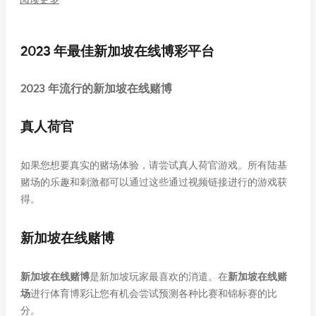
2023 年最佳新加坡在线博彩平台
2023 年流行的新加坡在线赌博
真人荷官
如果您想要真实的赌场体验，请尝试真人荷官游戏。所有陆基
赌场的乐趣和刺激都可以通过这些通过视频链接进行的游戏获
得。
新加坡在线赌博
新加坡在线赌博
是新加坡玩家最喜欢的消遣。在
新加坡在线赌
场
进行体育博彩让您有机会尝试预测各种比赛和锦标赛的比
分。