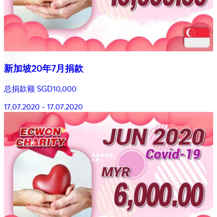
新加坡20年7月捐款
总捐款额 SGD10,000
17.07.2020 - 17.07.2020