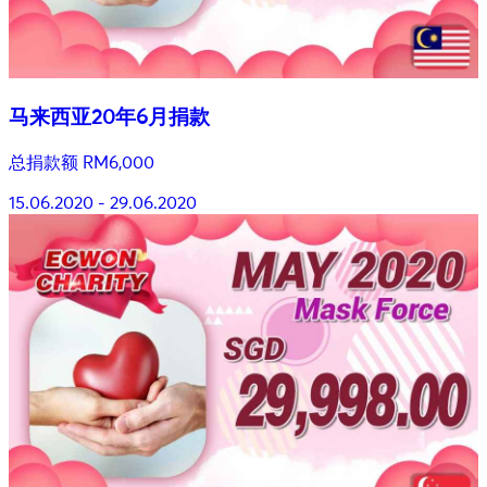
马来西亚20年6月捐款
总捐款额 RM6,000
15.06.2020 - 29.06.2020