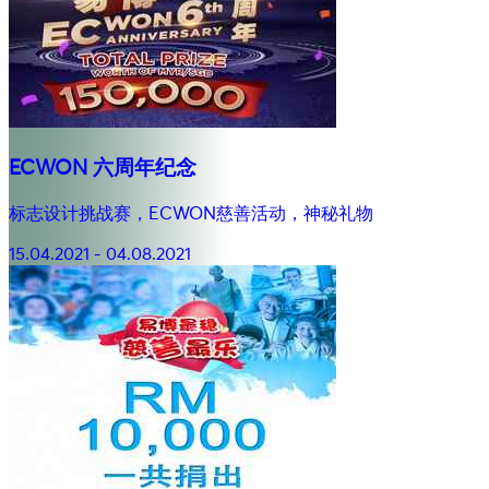
ECWON 六周年纪念
标志设计挑战赛，ECWON慈善活动，神秘礼物
15.04.2021 - 04.08.2021