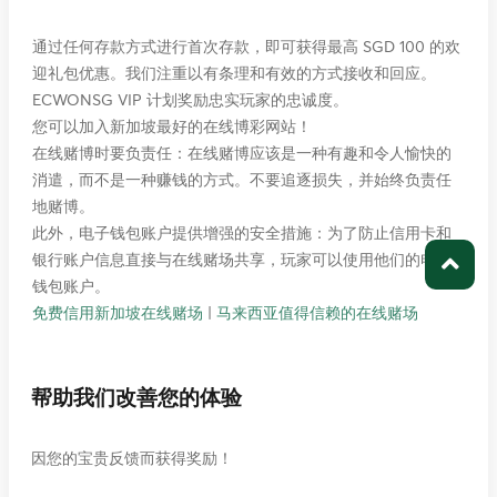
通过任何存款方式进行首次存款，即可获得最高 SGD 100 的欢
迎礼包优惠。我们注重以有条理和有效的方式接收和回应。
ECWONSG VIP 计划奖励忠实玩家的忠诚度。
您可以加入新加坡最好的在线博彩网站！
在线赌博时要负责任：在线赌博应该是一种有趣和令人愉快的
消遣，而不是一种赚钱的方式。不要追逐损失，并始终负责任
地赌博。
此外，电子钱包账户提供增强的安全措施：为了防止信用卡和
银行账户信息直接与在线赌场共享，玩家可以使用他们的电子
钱包账户。
免费信用新加坡在线赌场
|
马来西亚值得信赖的在线赌场
帮助我们改善您的体验
因您的宝贵反馈而获得奖励！