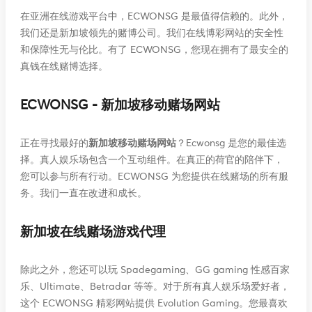
在亚洲在线游戏平台中，ECWONSG 是最值得信赖的。此外，
我们还是新加坡领先的赌博公司。我们在线博彩网站的安全性
和保障性无与伦比。有了 ECWONSG，您现在拥有了最安全的
真钱在线赌博选择。
ECWONSG - 新加坡移动赌场网站
正在寻找最好的
新加坡移动赌场网站
？Ecwonsg 是您的最佳选
择。真人娱乐场包含一个互动组件。在真正的荷官的陪伴下，
您可以参与所有行动。ECWONSG 为您提供在线赌场的所有服
务。我们一直在改进和成长。
新加坡在线赌场游戏代理
除此之外，您还可以玩 Spadegaming、GG gaming 性感百家
乐、Ultimate、Betradar 等等。对于所有真人娱乐场爱好者，
这个 ECWONSG 精彩网站提供 Evolution Gaming。您最喜欢