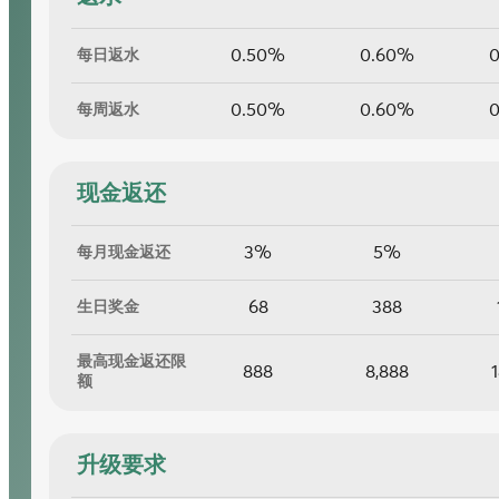
0.50%
0.60%
每日返水
0.50%
0.60%
每周返水
现金返还
3%
5%
每月现金返还
68
388
生日奖金
最高现金返还限
888
8,888
额
升级要求