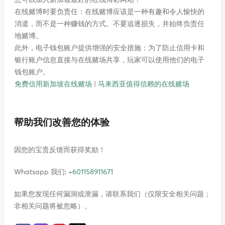
您可以加入新加坡最好的在线博彩网站！
在线赌博时要负责任：在线赌博应该是一种有趣和令人愉快的
消遣，而不是一种赚钱的方式。不要追逐损失，并始终负责任
地赌博。
此外，电子钱包账户提供增强的安全措施：为了防止信用卡和
银行账户信息直接与在线赌场共享，玩家可以使用他们的电子
钱包账户。
免费信用新加坡在线赌场
|
马来西亚值得信赖的在线赌场
帮助我们改善您的体验
因您的宝贵反馈而获得奖励！
Whatsapp 我们:
+601158911671
如果您发现任何漏洞或泄漏，请联系我们（仅限安全相关问题；
非相关问题将被忽略）。