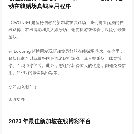
动在线赌场真钱应用程序
ECWONSG 是值得信赖的新加坡在线赌场，我们提供优质的在
线赌博、在线博彩和真人娱乐场、老虎机游戏体验，以提供最佳
游戏。
在 Ecwonsg 赌博网站玩新加坡最好的在线赌场游戏。在这里，
赌场玩家可以玩最好的在线老虎机游戏、真人娱乐场、体育博
彩、斗鸡博彩等等。此外，您还将获得惊人的优惠，例如免费信
用、125% 的赢奖奖励等等。
立即加入我们！
阅读更多
2023 年最佳新加坡在线博彩平台