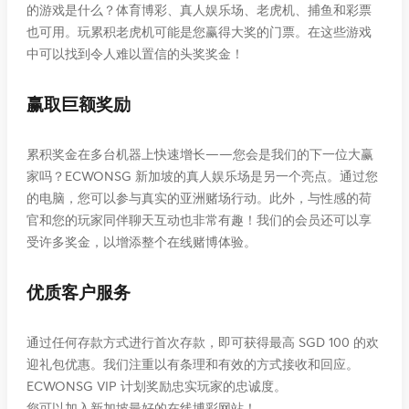
的游戏是什么？体育博彩、真人娱乐场、老虎机、捕鱼和彩票
也可用。玩累积老虎机可能是您赢得大奖的门票。在这些游戏
中可以找到令人难以置信的头奖奖金！
赢取巨额奖励
累积奖金在多台机器上快速增长——您会是我们的下一位大赢
家吗？ECWONSG 新加坡的真人娱乐场是另一个亮点。通过您
的电脑，您可以参与真实的亚洲赌场行动。此外，与性感的荷
官和您的玩家同伴聊天互动也非常有趣！我们的会员还可以享
受许多奖金，以增添整个在线赌博体验。
优质客户服务
通过任何存款方式进行首次存款，即可获得最高 SGD 100 的欢
迎礼包优惠。我们注重以有条理和有效的方式接收和回应。
ECWONSG VIP 计划奖励忠实玩家的忠诚度。