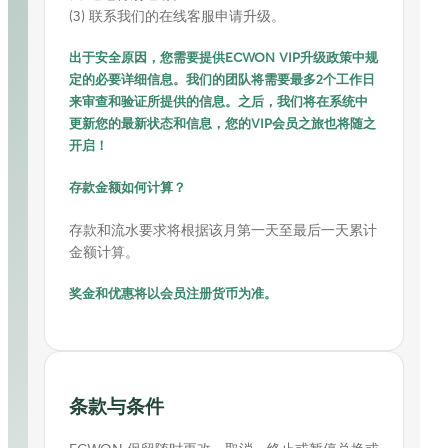
(3) 联系我们的在线客服申请升级。
出于安全原因，您需要提供ECWON VIP升级政策中规
定的必要详细信息。我们的团队将需要最多2个工作日
来审查和验证所提供的信息。之后，我们将在系统中
更新您的最新状态和信息，您的VIP会员之旅也将随之
开启！
存款金额如何计算？
存款和流水要求将根据该月第一天至最后一天累计
金额计算。
奖金和优惠将以会员注册货币为准。
条款与条件