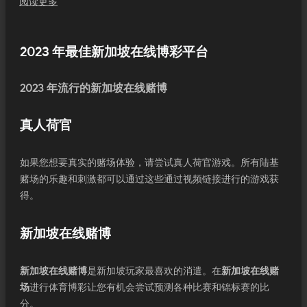
阅读更多
2023 年最佳新加坡在线博彩平台
2023 年流行的新加坡在线赌博
真人荷官
如果您想要真实的赌场体验，请尝试真人荷官游戏。所有陆基
赌场的乐趣和刺激都可以通过这些通过视频链接进行的游戏获
得。
新加坡在线赌博
新加坡在线赌博
是新加坡玩家最喜欢的消遣。在
新加坡在线赌
场
进行体育博彩让您有机会尝试预测各种比赛和锦标赛的比
分。