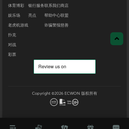
体育博彩
银行服务
联系我们
商店
娱乐场
亮点
帮助中心
联盟
老虎机游戏
诈骗警报
慈善
扑克
对战
彩票
Copyright ©2026 ECWON 版权所有