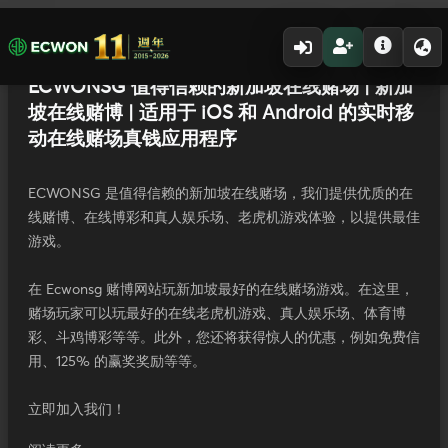
The content not exist
ECWONSG 值得信赖的新加坡在线赌场 | 新加
坡在线赌博 | 适用于 iOS 和 Android 的实时移
动在线赌场真钱应用程序
ECWONSG 是值得信赖的新加坡在线赌场，我们提供优质的在
线赌博、在线博彩和真人娱乐场、老虎机游戏体验，以提供最佳
游戏。
在 Ecwonsg 赌博网站玩新加坡最好的在线赌场游戏。在这里，
赌场玩家可以玩最好的在线老虎机游戏、真人娱乐场、体育博
彩、斗鸡博彩等等。此外，您还将获得惊人的优惠，例如免费信
用、125% 的赢奖奖励等等。
立即加入我们！